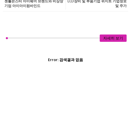
젠틀몬스터 아이웨어 브랜드와 비상장
LCD장비 및 부품기업 위지트 기업정보
기업 아이아이컴바인드
및 주가
자세히 보기
Error:
검색결과 없음