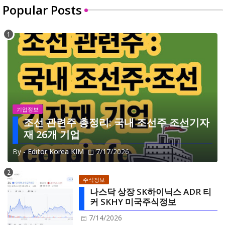
Popular Posts
기업정보
조선 관련주 총정리: 국내 조선주 조선기자
재 26개 기업
By -
Editor Korea KIM
7/17/2026
주식정보
나스닥 상장 SK하이닉스 ADR 티
커 SKHY 미국주식정보
7/14/2026