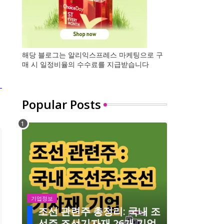
해당 블로그는 알리익스프레스 마케팅으로 구
매 시 일정비율의 수수료를 지급받습니다
Popular Posts
기업정보
조선 관련주 총정리: 국내 조
선주 조선기자재 26개 기업