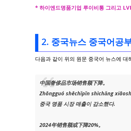
* 하이엔드명품기업 루이비통 그리고 LV
2. 중국뉴스 중국어공
다음과 같이 위의 원문 중국어 뉴스에 대
中国奢侈品市场销售额下降。
Zhōngguó shēchǐpǐn shìchǎng xiāosh
중국 명품 시장 매출이 감소했다.
2024年销售额或下降20%。