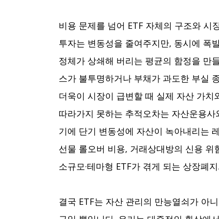
비용 문제를 넘어 ETF 자체의 구조와 
투자는 변동성을 줄여주지만, 동시에 폭
정체가 상쇄해 버리는 평균의 함정을 만
스가 불투명하거나 부채가 과도한 부실 
더욱이 시장이 급변할 때 실제 자산 가치
따라가지 못하는 추적오차는 자산운용사와 
기에 단기 변동성에 자산이 녹아내리는 레
선물 롤오버 비용, 거래상대방의 신용 위
소규모·테마형 ETF가 겪게 되는 상장폐지
결국 ETF는 자산 관리의 만능열쇠가 아
구일 뿐입니다. 우리는 대중적인 환상에서