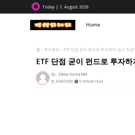
Today | 7, August 2026
Home
홈
주식정보
ETF 단점 굳이 펀드로 투자하지 않고 직접
ETF 단점 굳이 펀드로 투자
By -
Editor Korea KIM
6/06/2026
5 minute read