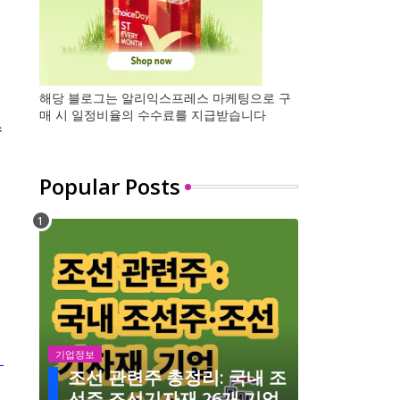
해당 블로그는 알리익스프레스 마케팅으로 구
매 시 일정비율의 수수료를 지급받습니다
수
Popular Posts
기업정보
조선 관련주 총정리: 국내 조
선주 조선기자재 26개 기업