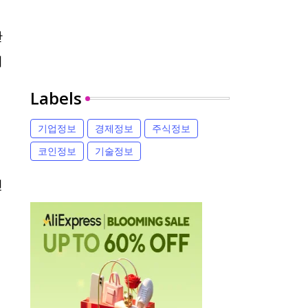
산
의
Labels
기업정보
경제정보
주식정보
코인정보
기술정보
인