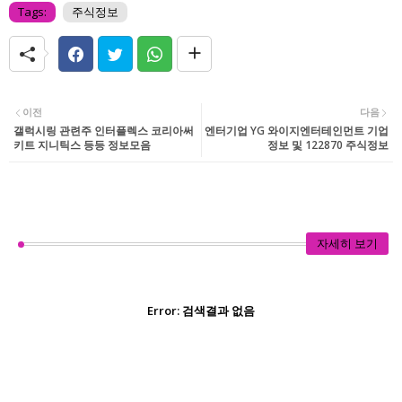
Tags:
주식정보
이전
다음
갤럭시링 관련주 인터플렉스 코리아써
엔터기업 YG 와이지엔터테인먼트 기업
키트 지니틱스 등등 정보모음
정보 및 122870 주식정보
자세히 보기
Error:
검색결과 없음