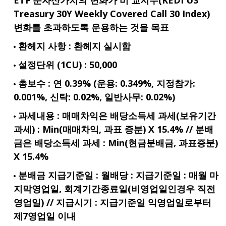
Treasury 30Y Weekly Covered Call 30 Index)
변화를 초과하도록 운용하는 것을 목표
환헤지 사항 : 환헤지 실시함
설정단위 (1CU) : 50,000
총보수 : 연 0.39% (운용: 0.349%, 지정참가:
0.001%, 신탁: 0.02%, 일반사무: 0.02%)
과세내용 : 매매차익은 배당소득세 과세(보유기간
과세) : Min(매매차익, 과표 증분) X 15.4% // 분배
금은 배당소득세 과세 : Min(현금분배금, 과표증분)
X 15.4%
분배금 지급기준일 : 월배당 : 지급기준일 : 매월 마
지막영업일, 회계기간종료일(비영업일인경우 직전
영업일) // 지급시기 : 지급기준일 익영업일로부터
제7영업일 이내