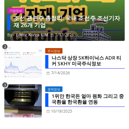
기업정보
조선 관련주 총정리: 국내 조선주 조선기자
재 26개 기업
By -
Editor Korea KIM
7/17/2026
주식정보
나스닥 상장 SK하이닉스 ADR 티
커 SKHY 미국주식정보
7/14/2026
경제정보
1위안 한국돈 얼마 원화 그리고 중
국환율 한국환율 연동
10/18/2025