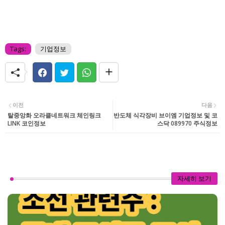
Tags:
기업정보
이전
다음
탈중앙화 오라클네트워크 체인링크
반도체 식각장비 브이엠 기업정보 및 코
LINK 코인정보
스닥 089970 주식정보
자세히 보기