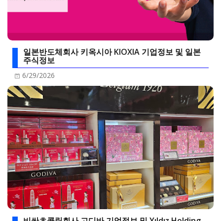
일본반도체회사 키옥시아 KIOXIA 기업정보 및 일본
주식정보
6/29/2026
비싼초콜릿회사 고디바 기업정보 및 Yıldız Holding