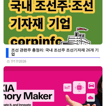
조선 관련주 총정리: 국내 조선주 조선기자재 26개 기
업
7/17/2026