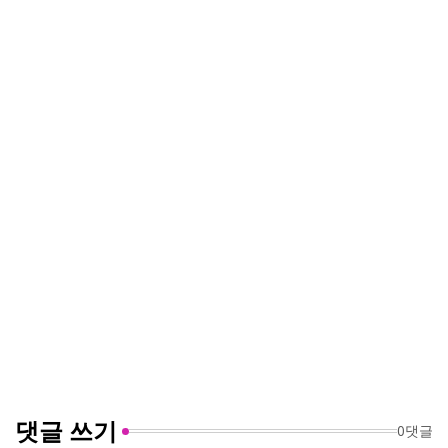
댓글 쓰기
0댓글