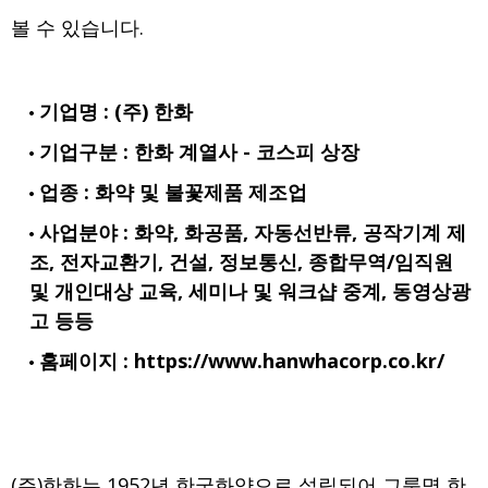
볼 수 있습니다.
기업명 : (주) 한화
기업구분 : 한화 계열사 - 코스피 상장
업종 : 화약 및 불꽃제품 제조업
사업분야 : 화약, 화공품, 자동선반류, 공작기계 제
조, 전자교환기, 건설, 정보통신, 종합무역/임직원
및 개인대상 교육, 세미나 및 워크샵 중계, 동영상광
고 등등
홈페이지 : https://www.hanwhacorp.co.kr/
(주)한화는 1952년 한국화약으로 설립되어 그룹명 한