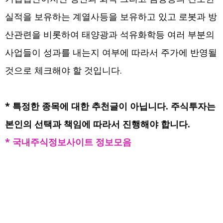
실적을 보유하는 계열사등을 보유하고 있고 로봇과 방
산관련을 비롯하여 태양광과 석유화학등 여러 부분의
사업들이 성과를 내는지 여부에 따라서 주가에 반영될
것으로 체크해야 할 것입니다.
* 특정한 종목에 대한 추천글이 아닙니다. 주식투자는
본인의 선택과 책임에 따라서 진행해야 합니다.
* 국내주식정보사이트 정보모음