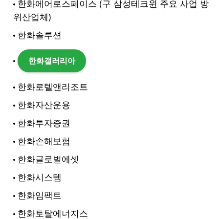
한화에어로스페이스 (구 삼성테크윈 주요 사업 방
위산업체)
한화솔루션
한화갤러리아
한화로텔앤리조트
한화자산운용
한화투자증권
한화손해보험
한화글로벌에셋
한화시스템
한화임팩트
한화토탈에너지스