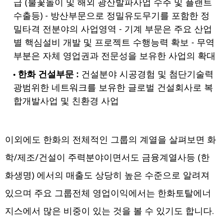
급 (불꽃놀이 및 해외 광산발파사업 수주 및 플랜트
수출등) - 방산부문으로 정밀유도무기를 포함한 정
밀타격 전분야의 사업영역 - 기계 부문은 주요 산업
별 핵심설비 개발 및 프로젝트 수행능력 확보 - 무역
부분은 자체 영업권과 전문성을 보유한 사업의 확대
한화 건설부문 :
건설분야 시공경험 및 첨단기술력
광범위한 네트워크를 보유한 글로벌 건설회사로 복
합개발사업 및 친환경 사업
이외에도 한화의 전체적인 그룹의 계열을 살펴보면 화
학/제조/건설이 주력분야이면서도 금융계열사등 (한
화생명) 에서의 매출도 상당히 높은 수준으로 알려져
있으며 주요 그룹전체 영업이익에서는 한화토탈에너
지스에서 많은 비중이 있는 것을 볼 수 있기도 합니다.