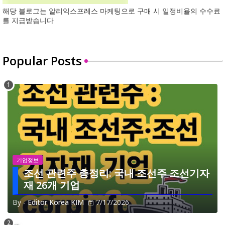
해당 블로그는 알리익스프레스 마케팅으로 구매 시 일정비율의 수수료
를 지급받습니다
Popular Posts
기업정보
조선 관련주 총정리: 국내 조선주 조선기자
재 26개 기업
By -
Editor Korea KIM
7/17/2026