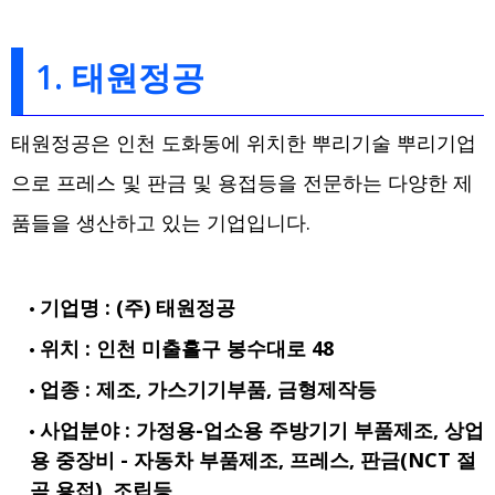
1. 태원정공
태원정공은 인천 도화동에 위치한 뿌리기술 뿌리기업
으로 프레스 및 판금 및 용접등을 전문하는 다양한 제
품들을 생산하고 있는 기업입니다.
기업명 : (주) 태원정공
위치 : 인천 미출홀구 봉수대로 48
업종 : 제조, 가스기기부품, 금형제작등
사업분야 : 가정용-업소용 주방기기 부품제조, 상업
용 중장비 - 자동차 부품제조, 프레스, 판금(NCT 절
곡 용접), 조립등