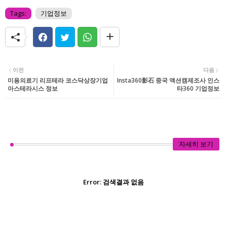
Tags:
기업정보
이전
다음
미용의료기 리프테라 코스닥상장기업
Insta360影石 중국 액션캠제조사 인스
아스테라시스 정보
타360 기업정보
자세히 보기
Error:
검색결과 없음