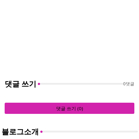
댓글 쓰기
0댓글
댓글 쓰기 (0)
블로그소개