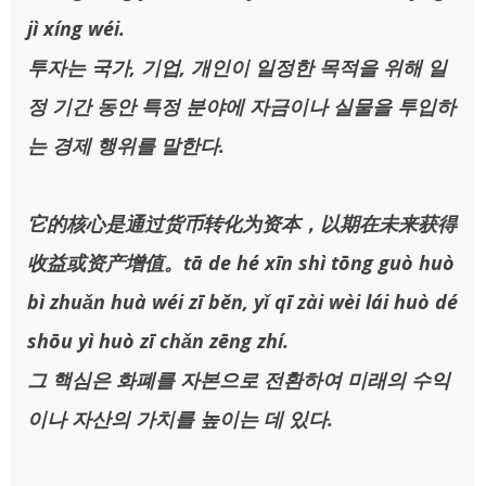
jì xíng wéi.
투자는 국가, 기업, 개인이 일정한 목적을 위해 일
정 기간 동안 특정 분야에 자금이나 실물을 투입하
는 경제 행위를 말한다.
它的核心是通过货币转化为资本，以期在未来获得
收益或资产增值。tā de hé xīn shì tōng guò huò
bì zhuǎn huà wéi zī běn, yǐ qī zài wèi lái huò dé
shōu yì huò zī chǎn zēng zhí.
그 핵심은 화폐를 자본으로 전환하여 미래의 수익
이나 자산의 가치를 높이는 데 있다.