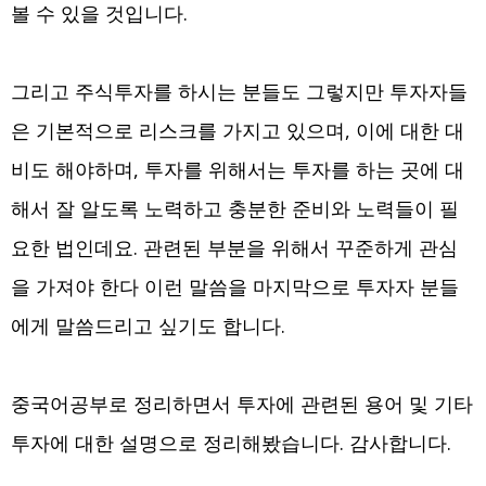
볼 수 있을 것입니다.
그리고 주식투자를 하시는 분들도 그렇지만 투자자들
은 기본적으로 리스크를 가지고 있으며, 이에 대한 대
비도 해야하며, 투자를 위해서는 투자를 하는 곳에 대
해서 잘 알도록 노력하고 충분한 준비와 노력들이 필
요한 법인데요. 관련된 부분을 위해서 꾸준하게 관심
을 가져야 한다 이런 말씀을 마지막으로 투자자 분들
에게 말씀드리고 싶기도 합니다.
중국어공부로 정리하면서 투자에 관련된 용어 및 기타
투자에 대한 설명으로 정리해봤습니다. 감사합니다.