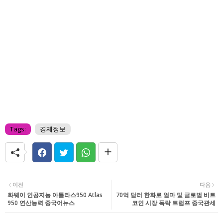
Tags:
경제정보
이전
다음
화웨이 인공지능 아틀라스950 Atlas
70억 달러 한화로 얼마 및 글로벌 비트
950 연산능력 중국어뉴스
코인 시장 폭락 트럼프 중국관세