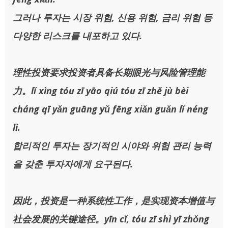
그러나 투자는 시장 위험, 신용 위험, 금리 위험 등
다양한 리스크를 내포하고 있다.
理性投资要求投资者具备长期眼光与风险管理能
力。lǐ xìng tóu zī yāo qiú tóu zī zhě jù bèi
cháng qī yǎn guāng yǔ fēng xiǎn guǎn lǐ néng
lì.
합리적인 투자는 장기적인 시야와 위험 관리 능력
을 갖춘 투자자에게 요구된다.
因此，投资是一种系统性工作，是实现资本增值与
社会发展的关键途径。yīn cǐ, tóu zī shì yī zhǒng