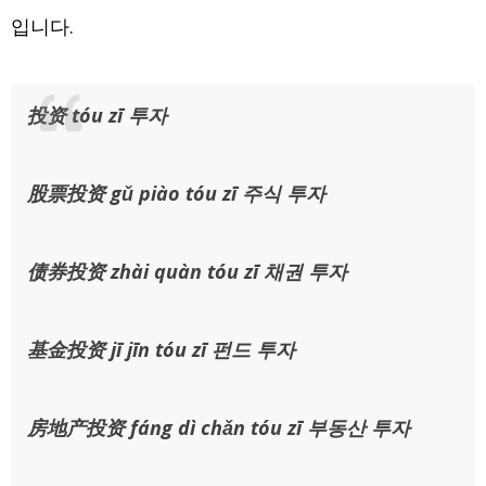
입니다.
投资 tóu zī 투자
股票投资 gǔ piào tóu zī 주식 투자
债券投资 zhài quàn tóu zī 채권 투자
基金投资 jī jīn tóu zī 펀드 투자
房地产投资 fáng dì chǎn tóu zī 부동산 투자