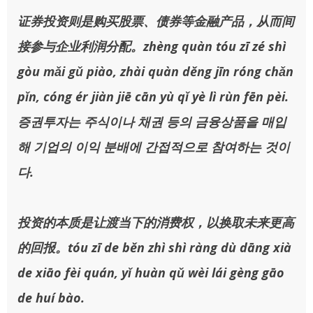
证券投资则是购买股票、债券等金融产品，从而间
接参与企业利润分配。zhèng quàn tóu zī zé shì
gòu mǎi gǔ piào, zhài quàn děng jīn róng chǎn
pǐn, cóng ér jiàn jiē cān yù qǐ yè lì rùn fēn pèi.
증권투자는 주식이나 채권 등의 금융상품을 매입
해 기업의 이익 분배에 간접적으로 참여하는 것이
다.
投资的本质是让渡当下的消费权，以换取未来更高
的回报。tóu zī de běn zhì shì ràng dù dāng xià
de xiāo fèi quán, yǐ huàn qǔ wèi lái gèng gāo
de huí bào.