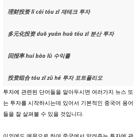
理财投资 lǐ cái tóu zī 재테크 투자
多元化投资 duō yuán huà tóu zī 분산 투자
回报率 huí bào lǜ 수익률
投资组合 tóu zī zǔ hé 투자 포트폴리오
투자에 관련된 단어들을 알아두시면 여러가지 뉴스 또
는 투자를 시작하시는데 있어서 기본적인 중국어 용어
들을 잘 살펴볼 수 있을 것입니다.
이외에도 예문으로 하여 중국에서 알려주는 투자에 관