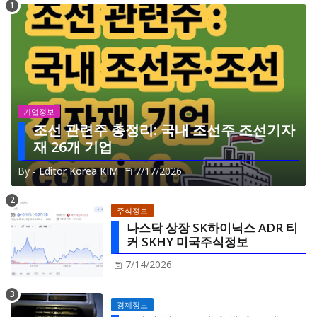
기업정보
조선 관련주 총정리: 국내 조선주 조선기자
재 26개 기업
By -
Editor Korea KIM
7/17/2026
주식정보
나스닥 상장 SK하이닉스 ADR 티
커 SKHY 미국주식정보
7/14/2026
경제정보