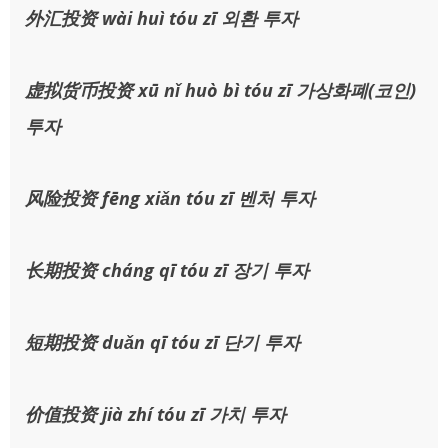
外汇投资 wài huì tóu zī 외환 투자
虚拟货币投资 xū nǐ huò bì tóu zī 가상화폐(코인)
투자
风险投资 fēng xiǎn tóu zī 벤처 투자
长期投资 cháng qī tóu zī 장기 투자
短期投资 duǎn qī tóu zī 단기 투자
价值投资 jià zhí tóu zī 가치 투자