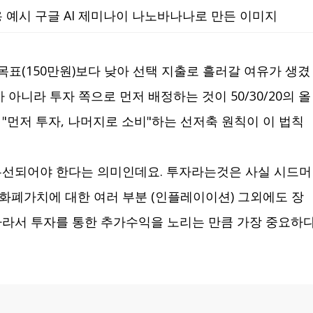
0 적용 예시 구글 AI 제미나이 나노바나나로 만든 이미지
목표(150만원)보다 낮아 선택 지출로 흘러갈 여유가 생겼
아니라 투자 쪽으로 먼저 배정하는 것이 50/30/20의 올
 "먼저 투자, 나머지로 소비"하는 선저축 원칙이 이 법칙
우선되어야 한다는 의미인데요. 투자라는것은 사실 시드머
화폐가치에 대한 여러 부분 (인플레이이션) 그외에도 장
따라서 투자를 통한 추가수익을 노리는 만큼 가장 중요하