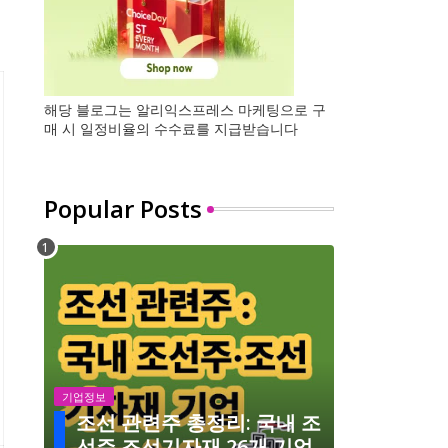
해당 블로그는 알리익스프레스 마케팅으로 구
매 시 일정비율의 수수료를 지급받습니다
Popular Posts
기업정보
조선 관련주 총정리: 국내 조
선주 조선기자재 26개 기업