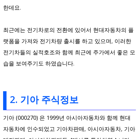
한데요.
최근에는 전기차로의 전환에 있어서 현대자동차의 플
랫폼을 가져와 전기차량 출시를 하고 있으며, 이러한
전기차들의 실적호조와 함께 최근에 주가에서 좋은 모
습을 보여주기도 하였습니다.
2. 기아 주식정보
기아 (000270) 은 1999년 아시아자동차와 함께 현대
자동차에 인수되었고 기아차판매, 아시아자동차, 기아