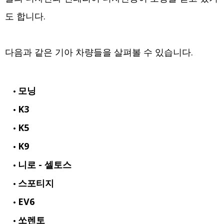
도 합니다.
다음과 같은 기아 차량들을 살펴볼 수 있습니다.
모닝
K3
K5
K9
니로 - 셀토스
스포티지
EV6
쏘렌토