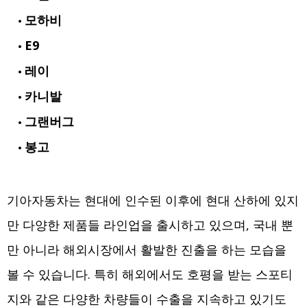
모하비
E9
레이
카니발
그랜버그
봉고
기아자동차는 현대에 인수된 이후에 현대 산하에 있지
만 다양한 제품들 라인업을 출시하고 있으며, 국내 뿐
만 아니라 해외시장에서 활발한 진출을 하는 모습을
볼 수 있습니다. 특히 해외에서도 호평을 받는 스포티
지와 같은 다양한 차량들이 수출을 지속하고 있기도