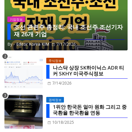
기업정보
조선 관련주 총정리: 국내 조선주 조선기자
재 26개 기업
By -
Editor Korea KIM
7/17/2026
주식정보
나스닥 상장 SK하이닉스 ADR 티
커 SKHY 미국주식정보
7/14/2026
경제정보
1위안 한국돈 얼마 원화 그리고 중
국환율 한국환율 연동
10/18/2025