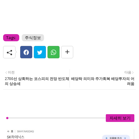
Tags:
주식정보
이전
다음
2700선 상회하는 코스피의 전망 반도체
배당락 의미와 주가회복 배당투자의 어
의 상승세
려움
자세히 보기