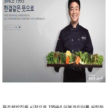
원조쌈밥집을 시작으로 1994년 더본코리아를 설립하