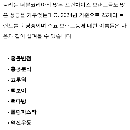
불리는 더본코리아의 많은 프랜차이즈 브랜드들도 많
은 성공을 거두었는데요. 2024년 기준으로 25개의 브
랜드를 운영중이며 주요 브랜드등에 대한 이름들은 다
음과 같이 살펴볼 수 있습니다.
홍콩반점
홍콩분식
고투웍
빽보이
빽다방
롤링파스타
역전우동