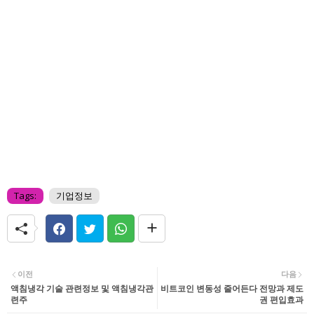
Tags:
기업정보
이전
다음
액침냉각 기술 관련정보 및 액침냉각관
비트코인 변동성 줄어든다 전망과 제도
련주
권 편입효과