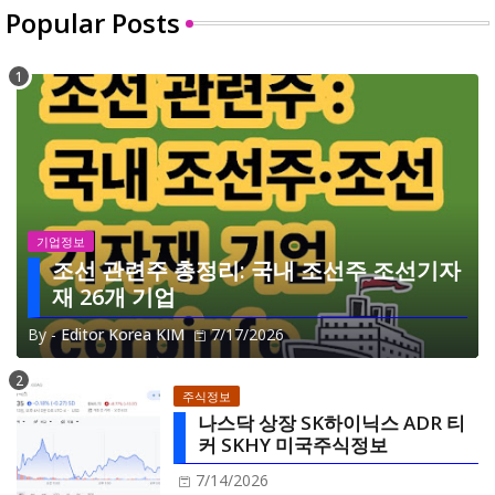
Popular Posts
기업정보
조선 관련주 총정리: 국내 조선주 조선기자
재 26개 기업
By -
Editor Korea KIM
7/17/2026
주식정보
나스닥 상장 SK하이닉스 ADR 티
커 SKHY 미국주식정보
7/14/2026