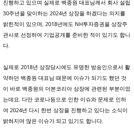
진행하고 있으며 실제로 백종원 대표님께서 회사 설립
30주년을 맞이하는 2024년 상장을 하겠다는 의지를
밝힌적이 있으며, 2018년에도 NH투자증권을 상장주
관사로 선정하여 기업공개를 준비한 적이 있기도 합니
다.
실제로 2018년 상장당시에도 유명한 방송인으로서 활
약하던 백종원 대표님 때문에 이슈가 되기도 했던 것
이 바로 백종원의 더본코리아 상장에 관련된 부분이었
는데요. 다만 코로나등으로 인한 이슈와 문제로 인하
여 2024년 다시 한번 상장을 진행하고 있다는 소식이
밝혀지며 많은 이슈가 되고 있기도 합니다.