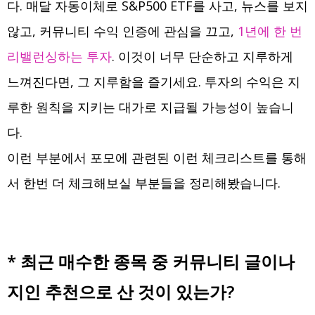
다. 매달 자동이체로 S&P500 ETF를 사고, 뉴스를 보지
않고, 커뮤니티 수익 인증에 관심을 끄고,
1년에 한 번
리밸런싱하는 투자
. 이것이 너무 단순하고 지루하게
느껴진다면, 그 지루함을 즐기세요. 투자의 수익은 지
루한 원칙을 지키는 대가로 지급될 가능성이 높습니
다.
이런 부분에서 포모에 관련된 이런 체크리스트를 통해
서 한번 더 체크해보실 부분들을 정리해봤습니다.
* 최근 매수한 종목 중 커뮤니티 글이나
지인 추천으로 산 것이 있는가?