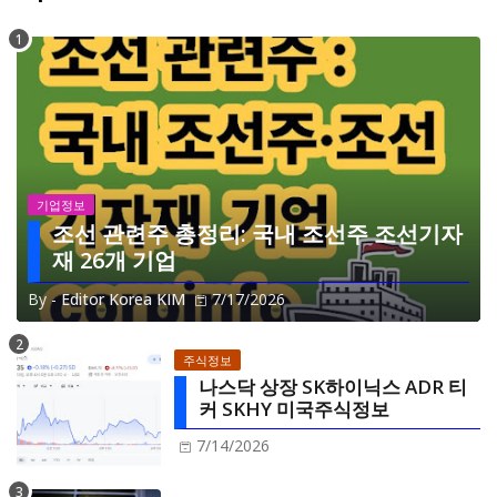
기업정보
조선 관련주 총정리: 국내 조선주 조선기자
재 26개 기업
By -
Editor Korea KIM
7/17/2026
주식정보
나스닥 상장 SK하이닉스 ADR 티
커 SKHY 미국주식정보
7/14/2026